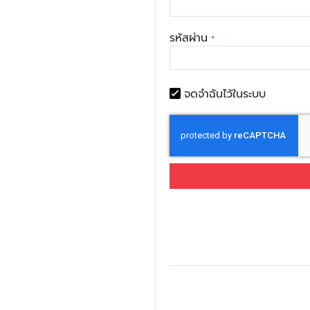
รหัสผ่าน
จดจำฉันไว้ในระบบ