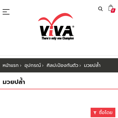
ข้าม
0
ไป
ที่
เนื้อหา
หน้าแรก
อุปกรณ์
ศิลปะป้องกันตัว
มวยปล้ำ
มวยปล้ำ
ซื้อโดย