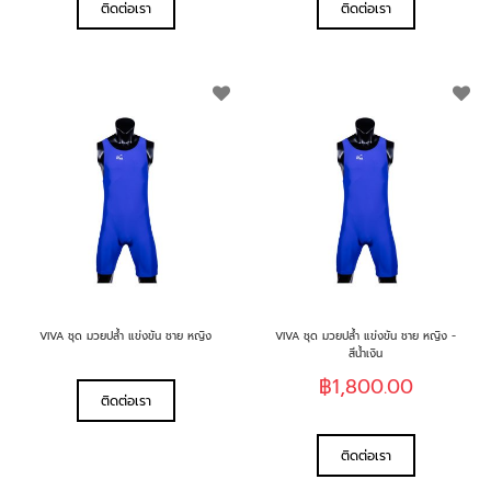
ติดต่อเรา
ติดต่อเรา
เพิ่ม
เพิ
ใน
ใน
รายการ
รา
ที่
ที่
ฉัน
ฉั
ชอบ
ช
VIVA ชุด มวยปล้ำ แข่งขัน ชาย หญิง
VIVA ชุด มวยปล้ำ แข่งขัน ชาย หญิง -
สีน้ำเงิน
฿1,800.00
ติดต่อเรา
ติดต่อเรา