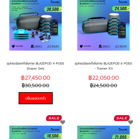
รายการ
รา
ที่
ที่
ฉัน
ฉั
ชอบ
ช
อุปกรณ์ออกกำลังกาย BLAZEPOD 4 PODS
อุปกรณ์ออกกำลังกาย BLAZEPOD 6 PODS
(Super Set)
- Trainer Kit
฿27,450.00
฿22,050.00
฿30,500.00
฿24,500.00
เพิ่มลงตะกร้า
เพิ่ม
เพิ
ใน
ใน
รายการ
รา