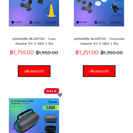
ชอบ
ช
อุปกรณ์เสริม BLAZEPOD - Cone
อุปกรณ์เสริม BLAZEPOD - Functional
Adapter Kit (1 กล่อง 2 อัน)
Adapter Kit (1 กล่อง 2 อัน)
฿1,755.00
฿1,251.00
฿1,950.00
฿1,390.00
เพิ่มลงตะกร้า
เพิ่มลงตะกร้า
เพิ่ม
ใน
รายการ
ที่
ฉัน
ชอบ