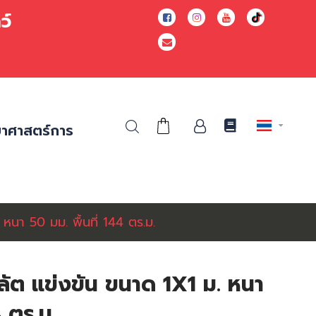
ยาว์
ยาศาสตร์การ
 หนา 50 มม. พื้นที่ 144 ตร.ม.
ีลัต แข่งขัน ขนาด 1X1 ม. หนา
4 ตร.ม.