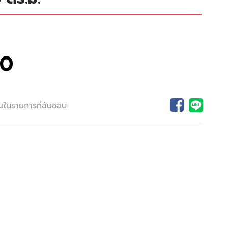
00
ิ่มในรายการที่ฉันชอบ