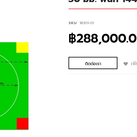
SKU
18301-01
฿288,000.
เพ
ติดต่อเรา