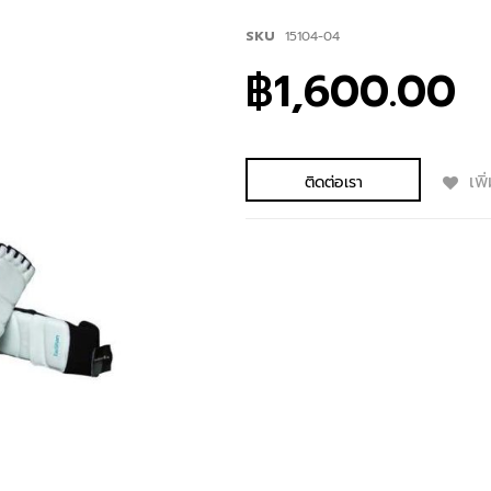
SKU
15104-04
฿1,600.00
เพ
ติดต่อเรา