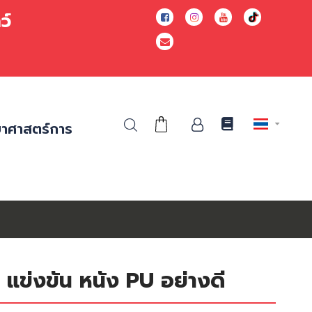
ยาว์
ยาศาสตร์การ
ด แข่งขัน หนัง PU อย่างดี