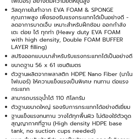
ไฟเบอร์) อย่างดีมีความยืดหยุ่นสูง
วัสดุภายในทำจาก EVA FOAM & SPONGE
คุณภาพสูง เพื่อรองรับแรงกระแทกได้เป็นอย่างดี -
ลดอาการบาดเจ็บ เหมาะสำหรับฝึกซ้อม ออกกำลัง
เตะ ต่อย ได้ ทุกท่า (Heavy duty EVA FOAM
with high density, Double FOAM BUFFER
LAYER filling)
สปริงออกแบบมาสำหรับรับแรงกระแทกได้เป็นอย่างดี
ขนาดฐาน 56 x 61 เซนติเมตร
ตัวฐานผลิตจากพลาสติก HDPE Nano Fiber (นาโน
ไฟเบอร์) ให้ความแข็งแรงเป็นพิเศษ ทนทาน ต่อแรง
กระแทก
สามารถบรรจุน้ำได้ 110 กิโลกรัม
ตัวฐานขนาดใหญ่ รองรับการกระแทกได้อย่างดีเยี่ยม
ฐานแข็งแรงทนทาน วางได้ทุกพื้นผิว ไม่ต้องใช้ตัวดูด
สุญญากาศที่ฐาน (High density HDPE base
tank, no suction cups needed)