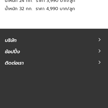
น้ำหนัก 24 กก. ราคา 3,990 บาท/ลูก
น้ำหนัก 32 กก. ราคา 4,990 บาท/ลูก
บริษัท
ช้อปปิ้ง
ติดต่อเรา